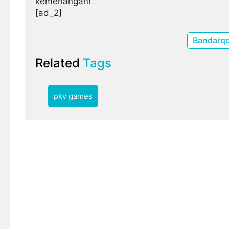
kemenangan!
[ad_2]
Bandarq
Related
Tags
pkv games