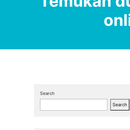
Temukan du
onl
Search
Search