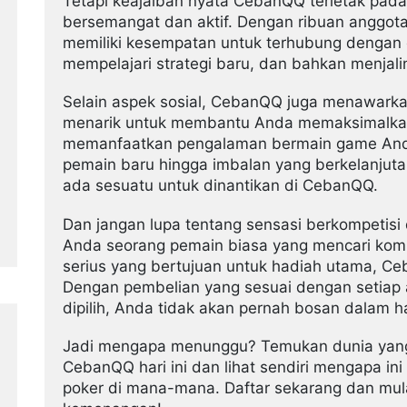
Tetapi keajaiban nyata CebanQQ terletak pad
bersemangat dan aktif. Dengan ribuan anggota
memiliki kesempatan untuk terhubung dengan 
mempelajari strategi baru, dan bahkan menjali
Selain aspek sosial, CebanQQ juga menawark
menarik untuk membantu Anda memaksimalk
memanfaatkan pengalaman bermain game Anda
pemain baru hingga imbalan yang berkelanjutan
ada sesuatu untuk dinantikan di CebanQQ.
Dan jangan lupa tentang sensasi berkompetisi 
Anda seorang pemain biasa yang mencari komp
serius yang bertujuan untuk hadiah utama, C
Dengan pembelian yang sesuai dengan setiap 
dipilih, Anda tidak akan pernah bosan dalam 
Jadi mengapa menunggu? Temukan dunia yang 
CebanQQ hari ini dan lihat sendiri mengapa in
poker di mana-mana. Daftar sekarang dan mula