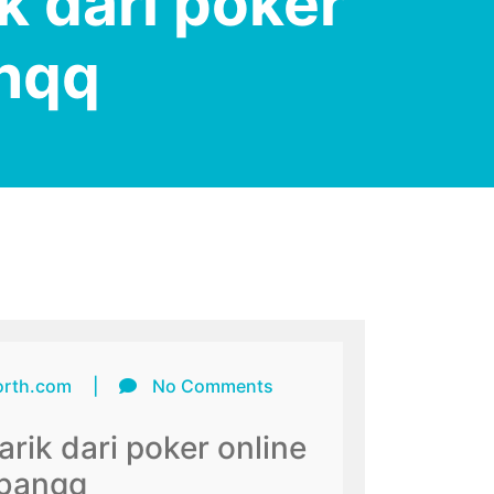
 dari poker
n
n
h
h
d
d
O
O
l
l
a
a
i
i
n
n
anqq
i
i
n
n
S
S
l
l
n
n
B
B
l
l
i
i
e
e
o
o
o
o
n
n
s
s
l
l
t
t
e
e
u
u
a
a
O
O
s
s
b
b
s
s
n
n
u
u
m
m
u
u
l
l
b
b
e
e
b
b
i
i
m
m
n
n
m
m
n
n
e
e
u
u
e
e
e
e
n
n
n
n
s
s
u
u
u
u
u
u
b
b
m
m
rth.com
|
No Comments
e
e
n
n
ik dari poker online
u
u
banqq