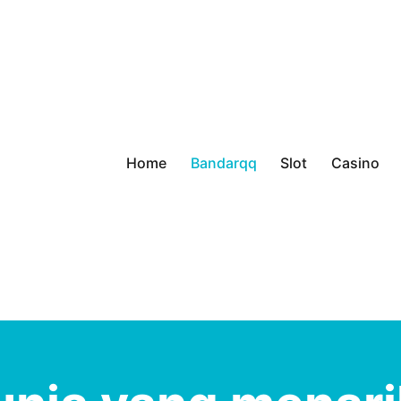
Home
Bandarqq
Slot
Casino
main PKV Games di situs poker online terbaik. Tingkatkan skil