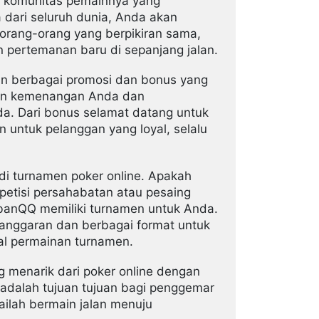
a komunitas pemainnya yang
 dari seluruh dunia, Anda akan
orang-orang yang berpikiran sama,
n pertemanan baru di sepanjang jalan.
an berbagai promosi dan bonus yang
an kemenangan Anda dan
. Dari bonus selamat datang untuk
 untuk pelanggan yang loyal, selalu
di turnamen poker online. Apakah
etisi persahabatan atau pesaing
ebanQQ memiliki turnamen untuk Anda.
anggaran dan berbagai format untuk
hal permainan turnamen.
menarik dari poker online dengan
i adalah tujuan tujuan bagi penggemar
ilah bermain jalan menuju