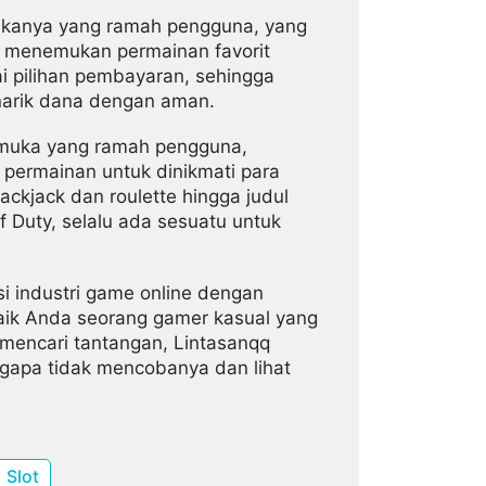
mukanya yang ramah pengguna, yang
 menemukan permainan favorit
i pilihan pembayaran, sehingga
arik dana dengan aman.
rmuka yang ramah pengguna,
permainan untuk dinikmati para
ackjack dan roulette hingga judul
f Duty, selalu ada sesuatu untuk
i industri game online dengan
. Baik Anda seorang gamer kasual yang
mencari tantangan, Lintasanqq
ngapa tidak mencobanya dan lihat
Slot