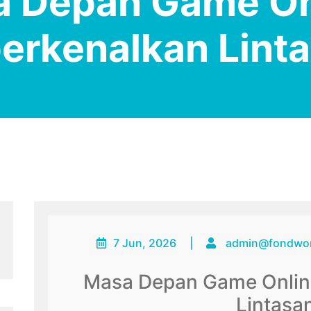
 Depan Game On
rkenalkan Lint
7 Jun, 2026
|
admin@fondwo
Masa Depan Game Onlin
Lintasa