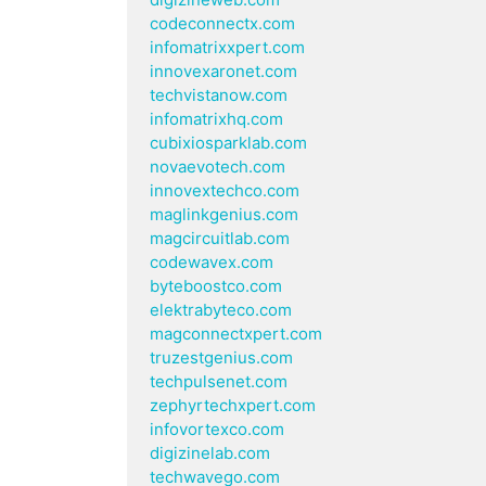
codeconnectx.com
infomatrixxpert.com
innovexaronet.com
techvistanow.com
infomatrixhq.com
cubixiosparklab.com
novaevotech.com
innovextechco.com
maglinkgenius.com
magcircuitlab.com
codewavex.com
byteboostco.com
elektrabyteco.com
magconnectxpert.com
truzestgenius.com
techpulsenet.com
zephyrtechxpert.com
infovortexco.com
digizinelab.com
techwavego.com