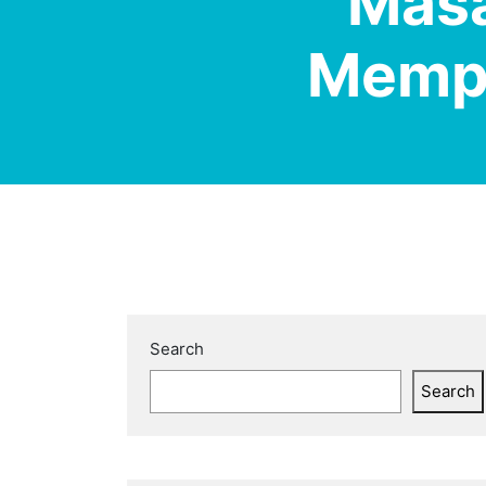
Masa
Mempe
Search
Search