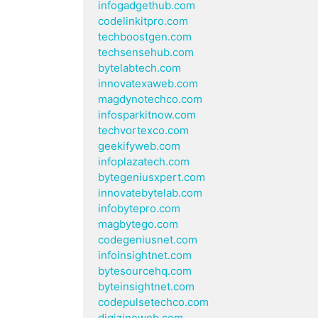
infogadgethub.com
codelinkitpro.com
techboostgen.com
techsensehub.com
bytelabtech.com
innovatexaweb.com
magdynotechco.com
infosparkitnow.com
techvortexco.com
geekifyweb.com
infoplazatech.com
bytegeniusxpert.com
innovatebytelab.com
infobytepro.com
magbytego.com
codegeniusnet.com
infoinsightnet.com
bytesourcehq.com
byteinsightnet.com
codepulsetechco.com
digizineweb.com