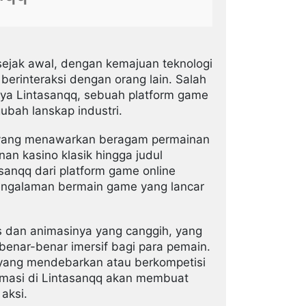
ejak awal, dengan kemajuan teknologi
erinteraksi dengan orang lain. Salah
nya Lintasanqq, sebuah platform game
ubah lanskap industri.
u yang menawarkan beragam permainan
nan kasino klasik hingga judul
anqq dari platform game online
engalaman bermain game yang lancar
is dan animasinya yang canggih, yang
nar-benar imersif bagi para pemain.
yang mendebarkan atau berkompetisi
nimasi di Lintasanqq akan membuat
aksi.