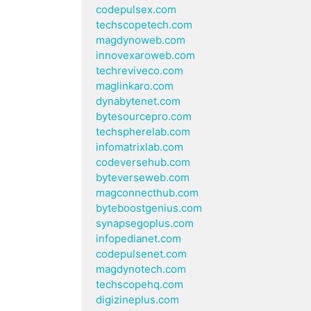
codepulsex.com
techscopetech.com
magdynoweb.com
innovexaroweb.com
techreviveco.com
maglinkaro.com
dynabytenet.com
bytesourcepro.com
techspherelab.com
infomatrixlab.com
codeversehub.com
byteverseweb.com
magconnecthub.com
byteboostgenius.com
synapsegoplus.com
infopedianet.com
codepulsenet.com
magdynotech.com
techscopehq.com
digizineplus.com