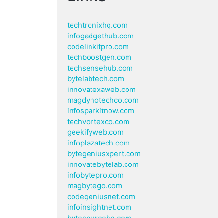
techtronixhq.com
infogadgethub.com
codelinkitpro.com
techboostgen.com
techsensehub.com
bytelabtech.com
innovatexaweb.com
magdynotechco.com
infosparkitnow.com
techvortexco.com
geekifyweb.com
infoplazatech.com
bytegeniusxpert.com
innovatebytelab.com
infobytepro.com
magbytego.com
codegeniusnet.com
infoinsightnet.com
bytesourcehq.com