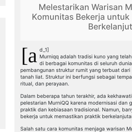
Melestarikan Warisan 
Komunitas Bekerja untuk
Berkelanju
[a
d_1]
Murniqq adalah tradisi kuno yang telah
di berbagai komunitas di seluruh dunia.
pembangunan struktur rumit yang terbuat dari 
tanah liat. Struktur ini berfungsi sebagai te
ritual, dan perayaan.
Dalam beberapa tahun terakhir, ada kekhawat
pelestarian MurniQQ karena modernisasi dan 
praktik dan kebiasaan tradisional. Namun, ban
bekerja untuk memastikan praktik berkelanjut
Salah satu cara komunitas menjaga warisan M