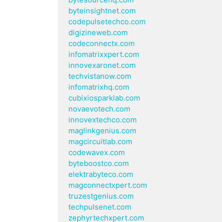
byteinsightnet.com
codepulsetechco.com
digizineweb.com
codeconnectx.com
infomatrixxpert.com
innovexaronet.com
techvistanow.com
infomatrixhq.com
cubixiosparklab.com
novaevotech.com
innovextechco.com
maglinkgenius.com
magcircuitlab.com
codewavex.com
byteboostco.com
elektrabyteco.com
magconnectxpert.com
truzestgenius.com
techpulsenet.com
zephyrtechxpert.com