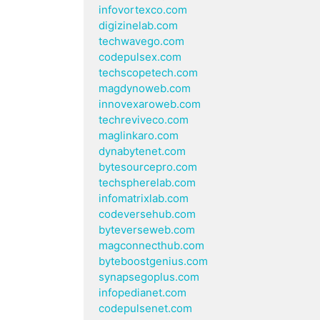
infovortexco.com
digizinelab.com
techwavego.com
codepulsex.com
techscopetech.com
magdynoweb.com
innovexaroweb.com
techreviveco.com
maglinkaro.com
dynabytenet.com
bytesourcepro.com
techspherelab.com
infomatrixlab.com
codeversehub.com
byteverseweb.com
magconnecthub.com
byteboostgenius.com
synapsegoplus.com
infopedianet.com
codepulsenet.com