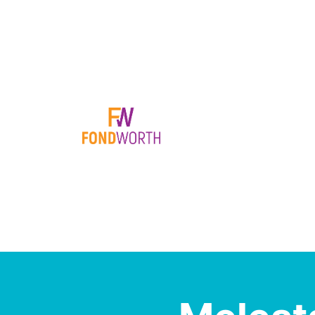
Skip
to
content
Dapatkan panduan lengkap ber
para ahli.