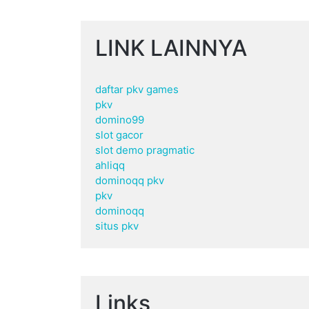
LINK LAINNYA
daftar pkv games
pkv
domino99
slot gacor
slot demo pragmatic
ahliqq
dominoqq pkv
pkv
dominoqq
situs pkv
Links