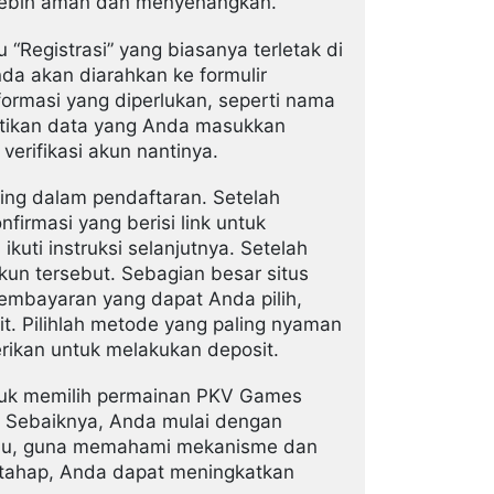
lebih aman dan menyenangkan.
u “Registrasi” yang biasanya terletak di
nda akan diarahkan ke formulir
nformasi yang diperlukan, seperti nama
astikan data yang Anda masukkan
verifikasi akun nantinya.
ting dalam pendaftaran. Setelah
firmasi yang berisi link untuk
ikuti instruksi selanjutnya. Setelah
kun tersebut. Sebagian besar situs
embayaran yang dapat Anda pilih,
dit. Pilihlah metode yang paling nyaman
erikan untuk melakukan deposit.
untuk memilih permainan PKV Games
 Sebaiknya, Anda mulai dengan
hulu, guna memahami mekanisme dan
rtahap, Anda dapat meningkatkan