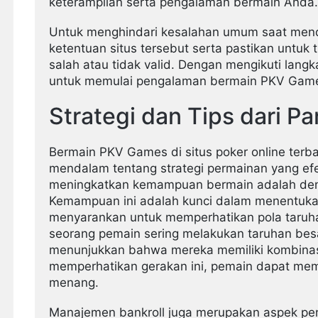
keterampilan serta pengalaman bermain Anda.
Untuk menghindari kesalahan umum saat menda
ketentuan situs tersebut serta pastikan untuk
salah atau tidak valid. Dengan mengikuti lang
untuk memulai pengalaman bermain PKV Game
Strategi dan Tips dari Pa
Bermain PKV Games di situs poker online te
mendalam tentang strategi permainan yang efek
meningkatkan kemampuan bermain adalah den
Kemampuan ini adalah kunci dalam menentukan 
menyarankan untuk memperhatikan pola taruhan
seorang pemain sering melakukan taruhan besar
menunjukkan bahwa mereka memiliki kombinas
memperhatikan gerakan ini, pemain dapat mem
menang.
Manajemen bankroll juga merupakan aspek pen