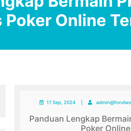
ngkap Bermain P
s Poker Online Te
17 Sep, 2024
|
admin@fondwo
Panduan Lengkap Bermain
Poker Online