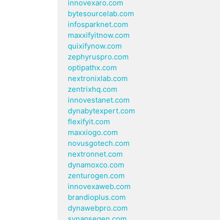
innovexaro.com
bytesourcelab.com
infosparknet.com
maxxifyitnow.com
quixifynow.com
zephyruspro.com
optipathx.com
nextronixlab.com
zentrixhq.com
innovestanet.com
dynabytexpert.com
flexifyit.com
maxxiogo.com
novusgotech.com
nextronnet.com
dynamoxco.com
zenturogen.com
innovexaweb.com
brandioplus.com
dynawebpro.com
synapsegen.com