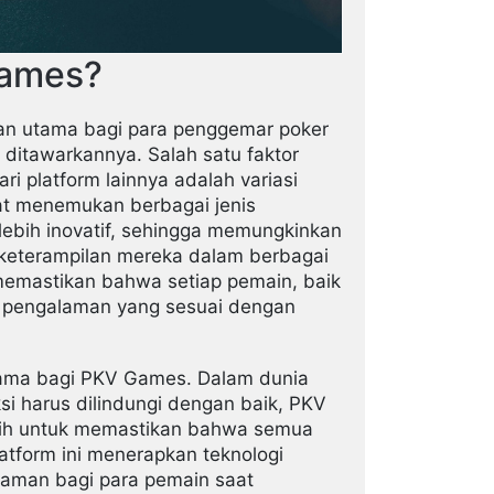
Games?
han utama bagi para penggemar poker
 ditawarkannya. Salah satu faktor
platform lainnya adalah variasi
t menemukan berbagai jenis
 lebih inovatif, sehingga memungkinkan
keterampilan mereka dalam berbagai
memastikan bahwa setiap pemain, baik
 pengalaman yang sesuai dengan
utama bagi PKV Games. Dalam dunia
si harus dilindungi dengan baik, PKV
h untuk memastikan bahwa semua
atform ini menerapkan teknologi
 aman bagi para pemain saat