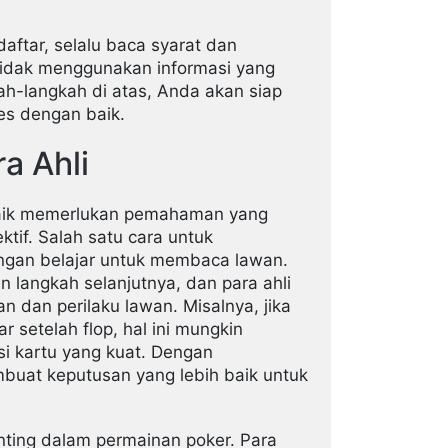
ftar, selalu baca syarat dan
 tidak menggunakan informasi yang
kah-langkah di atas, Anda akan siap
s dengan baik.
ra Ahli
rbaik memerlukan pemahaman yang
tif. Salah satu cara untuk
gan belajar untuk membaca lawan.
langkah selanjutnya, dan para ahli
 dan perilaku lawan. Misalnya, jika
 setelah flop, hal ini mungkin
i kartu yang kuat. Dengan
buat keputusan yang lebih baik untuk
ting dalam permainan poker. Para