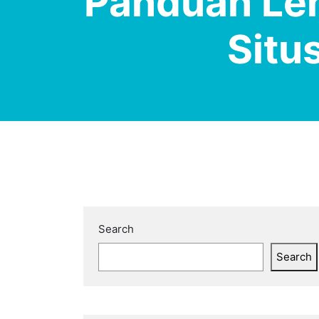
Panduan Le
Situ
Search
Search