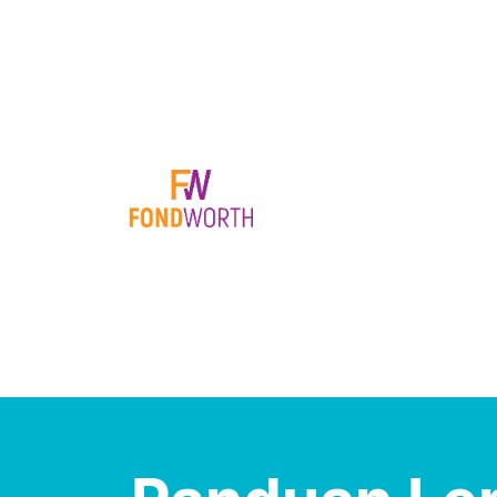
Skip
to
content
Dapatkan panduan lengkap ber
para ahli.